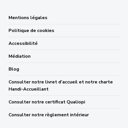
Mentions légales
Politique de cookies
Accessibilité
Médiation
Blog
Consulter notre livret d’accueil et notre charte
Handi-Accueillant
Consulter notre certificat Qualiopi
Consulter notre règlement intérieur