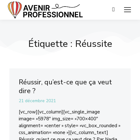
Étiquette : Réussite
Réussir, qu’est-ce que ça veut
dire ?
21 décembre 2021
[vc_row][vc_column][vc_single_image
image= »5978″ img_size= »700×400″
alignment= »center » style= »vc_box_rounded »
css_animation= »none »][vc_column_text]
Réussir, qu’est ce que ça veut dire ? Par Nadia